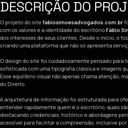
DESCRIÇÃO DO PRO
O projeto do site
fabiosimoesadvogados.com.br
fo
com os valores e a identidade do escritório
Fábio S
dos interesses de seus clientes. Desde o início, o fo
criando uma plataforma que não só apresenta serviço
O design do site foi cuidadosamente pensado para tr
sofisticada com uma tipografia clássica e imagens 
Esse equilíbrio visual não apenas chama atenção, 
do Direito.
A arquitetura de informação foi estruturada para of
entender rapidamente quem é o escritório, quais são
destacando credenciais, histórico e abordagens pers
acessível para facilitar a compreensão, inclusive po