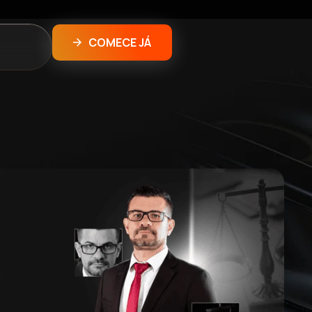
COMECE JÁ