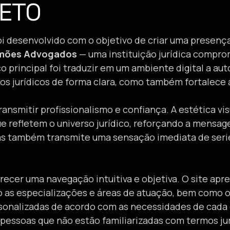
JETO
i desenvolvido com o objetivo de criar uma presenç
imões Advogados
— uma instituição jurídica compro
co principal foi traduzir em um ambiente digital a aut
s jurídicos de forma clara, como também fortalece a
ansmitir profissionalismo e confiança. A estética vi
que refletem o universo jurídico, reforçando a mens
mas também transmite uma sensação imediata de seri
erecer uma navegação intuitiva e objetiva. O site a
 as especializações e áreas de atuação, bem como os
onalizadas de acordo com as necessidades de cada cl
r pessoas que não estão familiarizadas com termos jur