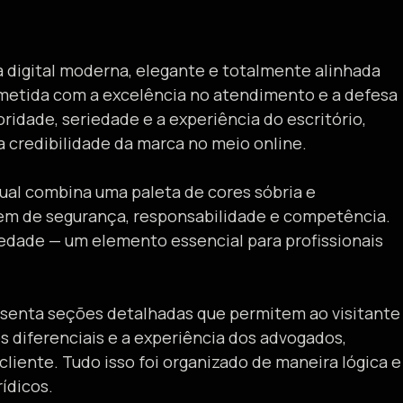
a digital moderna, elegante e totalmente alinhada
metida com a excelência no atendimento e a defesa
oridade, seriedade e a experiência do escritório,
 credibilidade da marca no meio online.
sual combina uma paleta de cores sóbria e
agem de segurança, responsabilidade e competência.
edade — um elemento essencial para profissionais
presenta seções detalhadas que permitem ao visitante
 diferenciais e a experiência dos advogados,
iente. Tudo isso foi organizado de maneira lógica e
ídicos.