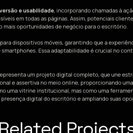
versão e usabilidade
, incorporando chamadas à ação
síveis em todas as páginas. Assim, potenciais client
do mais oportunidades de negócio para o escritório.
para dispositivos móveis, garantindo que a experiênc
e smartphones. Essa adaptabilidade é crucial no cont
epresenta um projeto digital completo, que une estra
onal e assertiva no meio online, proporcionando uma
mo uma vitrine institucional, mas como uma ferramen
 presença digital do escritório e ampliando suas o
Related Project