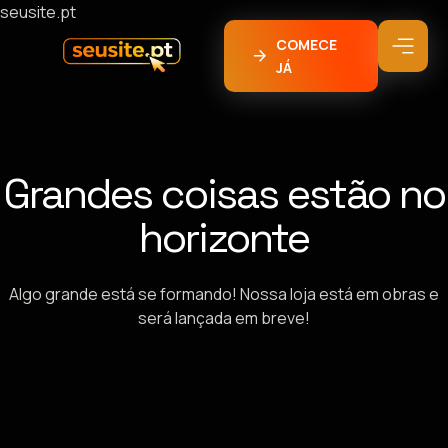
seusite.pt
COMECE
JÁ
Grandes coisas estão no
horizonte
Algo grande está se formando! Nossa loja está em obras e
será lançada em breve!