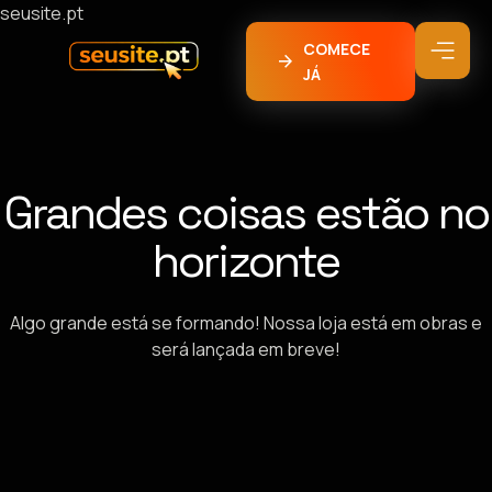
seusite.pt
COMECE
JÁ
Grandes coisas estão no
horizonte
Algo grande está se formando! Nossa loja está em obras e
será lançada em breve!