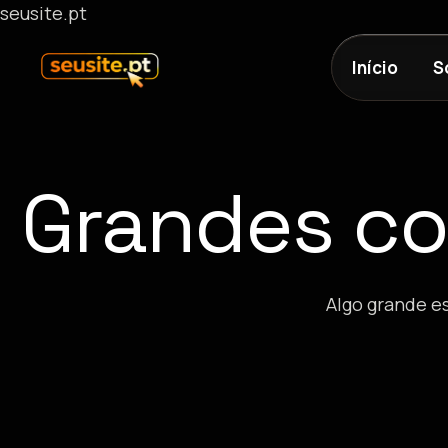
seusite.pt
Início
S
Grandes co
Algo grande e