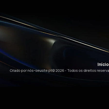
Início
-
Criado por nós
seusite.pt
© 2026 - Todos os direitos reserv