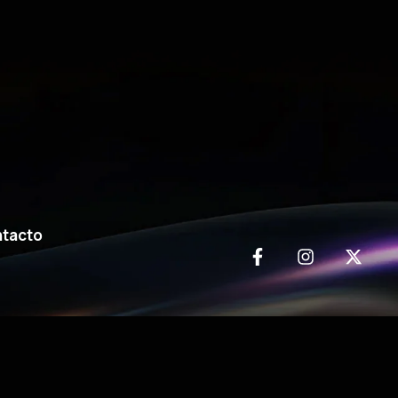
tacto