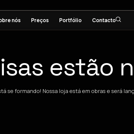
obre nós
Preços
Portfólio
Contacto
isas estão n
stá se formando! Nossa loja está em obras e será lan