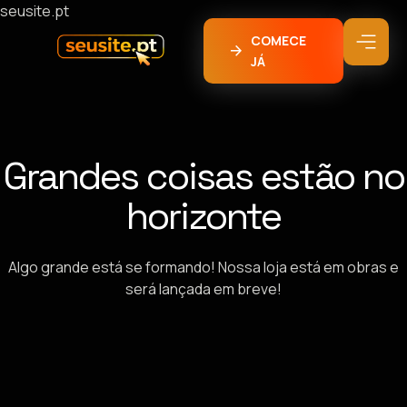
seusite.pt
COMECE
JÁ
Grandes coisas estão no
horizonte
Algo grande está se formando! Nossa loja está em obras e
será lançada em breve!